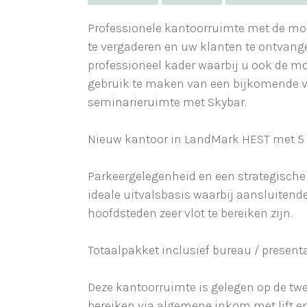
Professionele kantoorruimte met de mo
te vergaderen en uw klanten te ontvange
professioneel kader waarbij u ook de m
gebruik te maken van een bijkomende v
seminarieruimte met Skybar.
Nieuw kantoor in LandMark HEST met 5 
Parkeergelegenheid en een strategische
ideale uitvalsbasis waarbij aansluitend
hoofdsteden zeer vlot te bereiken zijn.
Totaalpakket inclusief bureau / presentat
Deze kantoorruimte is gelegen op de twe
bereiken via algemene inkom met lift e