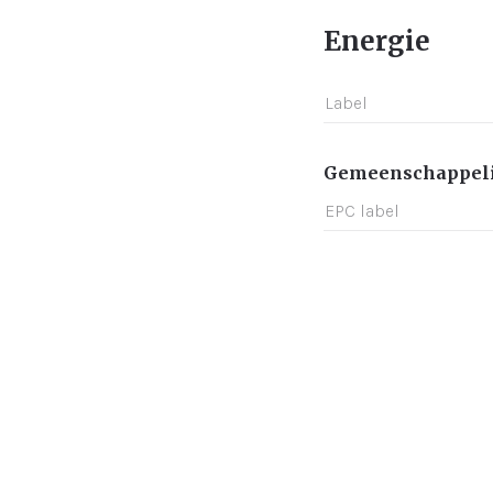
Energie
Label
Gemeenschappeli
EPC label