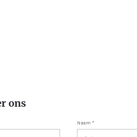
er ons
Naam *