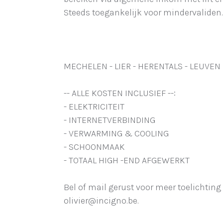
Steeds toegankelijk voor mindervaliden.
MECHELEN - LIER - HERENTALS - LEUVEN
-- ALLE KOSTEN INCLUSIEF --:
- ELEKTRICITEIT
- INTERNETVERBINDING
- VERWARMING & COOLING
- SCHOONMAAK
- TOTAAL HIGH -END AFGEWERKT
Bel of mail gerust voor meer toelichtin
olivier@incigno.be.