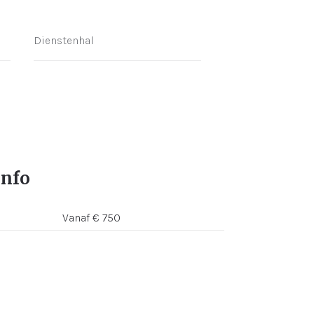
Dienstenhal
info
Vanaf € 750