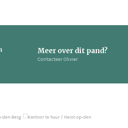
n
Meer over dit pand?
Contacteer Olivier