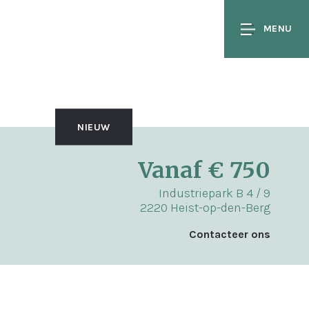
MENU
NIEUW
Vanaf € 750
Industriepark B 4 / 9
2220 Heist-op-den-Berg
Contacteer ons