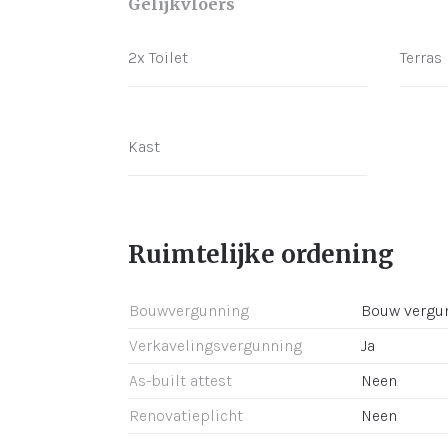
Gelijkvloers
2x Toilet
Terras
Kast
Ruimtelijke ordening
Bouwvergunning
Bouw vergu
Verkavelingsvergunning
Ja
As-built attest
Neen
Renovatieplicht
Neen