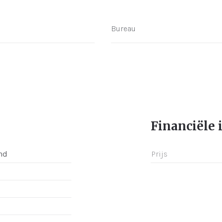
Bureau
Financiële 
nd
Prijs